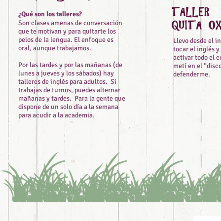
¿Qué son los talleres?
Son clases amenas de conversación
que te motivan y para quitarte los
pelos de la lengua. El enfoque es
Llevo desde el in
oral, aunque trabajamos.
tocar el inglés 
activar todo el 
Por las tardes y por las mañanas (de
metí en el “disc
lunes a jueves y los sábados) hay
defenderme.
talleres de inglés para adultos. Si
trabajas de turnos, puedes alternar
mañanas y tardes. Para la gente que
dispone de un solo día a la semana
para acudir a la academia.