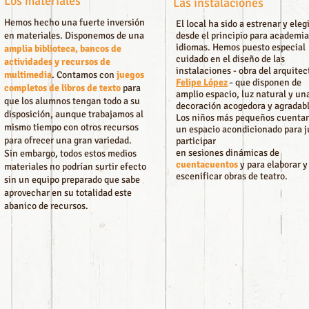
Los materiales
Las instalaciones
Hemos hecho una fuerte inversión
El local ha sido a estrenar y eleg
en materiales. Disponemos de una
desde el principio para academia
idiomas. Hemos puesto especial
amplia biblioteca, bancos de
cuidado en el diseño de las
actividades y recursos de
instalaciones - obra del arquitec
multimedia
. Contamos con
juegos
Felipe López
- que disponen de
completos de libros de texto
para
amplio espacio, luz natural y un
que los alumnos tengan todo a su
decoración acogedora y agradabl
disposición, aunque trabajamos al
Los niños más pequeños cuenta
mismo tiempo con otros recursos
un espacio acondicionado para j
para ofrecer una gran variedad.
participar
en sesiones dinámicas de
Sin embargo, todos estos medios
cuentacuentos
y para elaborar y
materiales no podrían surtir efecto
escenificar obras de teatro.
sin un equipo preparado que sabe
aprovechar en su totalidad este
abanico de recursos.