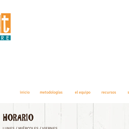
inicio
metodologías
el equipo
recursos
LUNES / MIÉRCOLES / VIERNES