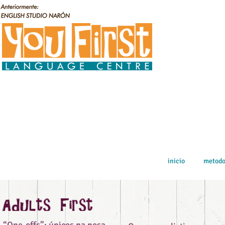
inicio
metodo