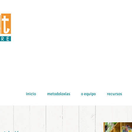
inicio
metodoloxías
o equipo
recursos