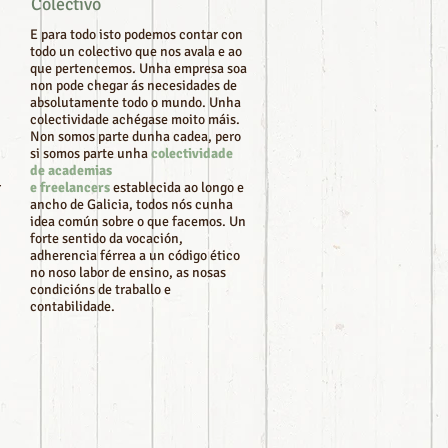
Colectivo
E para todo isto podemos contar con
todo un colectivo que nos avala e ao
que pertencemos. Unha empresa soa
non pode chegar ás necesidades de
absolutamente todo o mundo. Unha
colectividade achégase moito máis.
Non somos parte dunha cadea, pero
si somos parte unha
colectividade
de academias
r
e freelancers
establecida ao longo e
ancho de Galicia, todos nós cunha
idea común sobre o que facemos. Un
forte sentido da vocación,
adherencia férrea a un código ético
no noso labor de ensino, as nosas
condicións de traballo e
contabilidade.