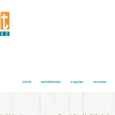
inicio
metodoloxías
o equipo
recursos