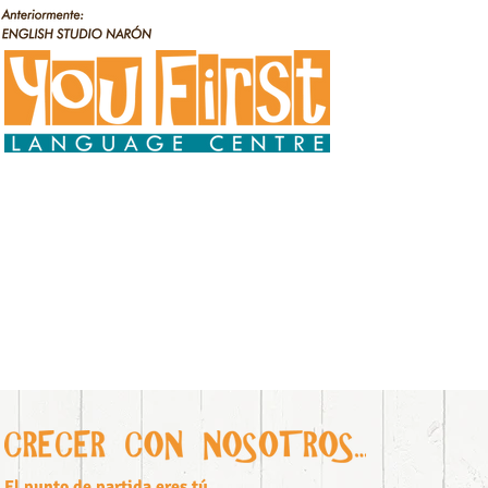
El punto de partida eres tú.